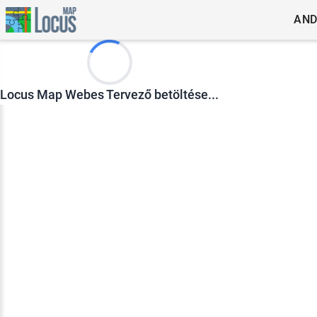
AND
Locus Map Webes Tervező betöltése...